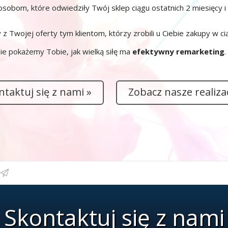
sobom, które odwiedziły Twój sklep ciągu ostatnich 2 miesięcy i
Twojej oferty tym klientom, którzy zrobili u Ciebie zakupy w ciąg
tnie pokażemy Tobie, jak wielką siłę ma
efektywny
remarketing
.
ntaktuj się z nami »
Zobacz nasze realizac
Skontaktuj się z nami