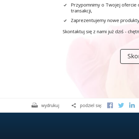
Przypomnimy o Twojej ofercie o
transakcji,
Zaprezentujemy nowe produkty z 
Skontaktuj się z nami już dziś - chę
Sko
wydrukuj
podziel się: