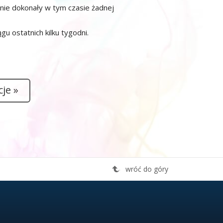
 nie dokonały w tym czasie żadnej
u ostatnich kilku tygodni.
je »
wróć do góry