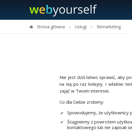
Przejdź
do
treści
Strona główna
Usługi
Remarketing
Nie jest dziś łatwo sprawić, aby pot
na nią po raz kolejny. I właśnie t
zająć w Twoim interesie.
Co dla Ciebie zrobimy:
Spowodujemy, że użytkownicy po
Ściągniemy z powrotem użytkowni
kontaktowego lub nie zapisali si